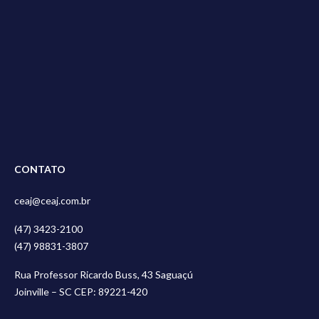
CONTATO
ceaj@ceaj.com.br
(47) 3423-2100
(47) 98831-3807
Rua Professor Ricardo Buss, 43 Saguaçú
Joinville – SC CEP: 89221-420