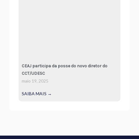
CEAJ participa da posse do novo diretor do
CCT/UDESC
maio 19, 2025
SAIBA MAIS →