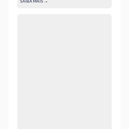
SAIBA MAIS →